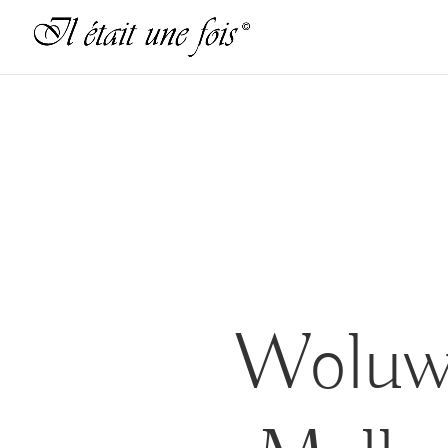
Woluw