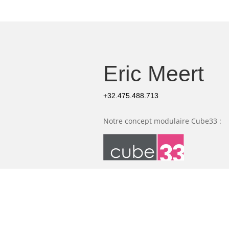
Eric Meert
+32.475.488.713
Notre concept modulaire Cube33 :
Notre partenaire Cubex :
Politique de confidentialité