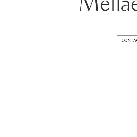
Mellae
CONTA